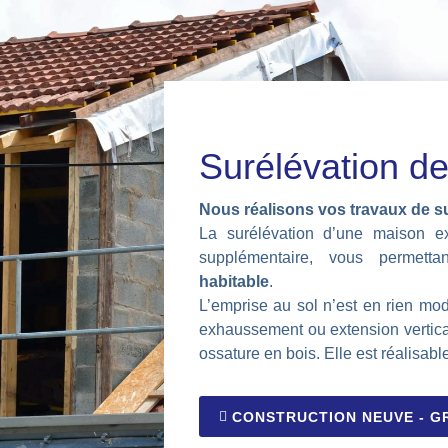
Surélévation de
Nous réalisons vos travaux de su
La surélévation d’une maison ex
supplémentaire, vous permetta
habitable
.
L’emprise au sol n’est en rien mod
exhaussement ou extension vertica
ossature en bois. Elle est réalisab
CONSTRUCTION NEUVE - G