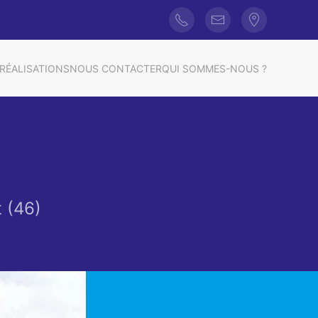
RÉALISATIONS
NOUS CONTACTER
QUI SOMMES-NOUS ?
 (46)