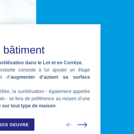
 bâtiment
rélévation dans le Lot et en Corrèze.
istante consiste à lui ajouter un étage
nt d’
augmenter d’autant sa surface
ifiée, la surélévation - également appelée
le - se fera de préférence au moyen d’une
le
sur tout type de maison
.
ROS OEUVRE