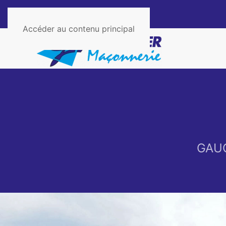
Accéder au contenu principal
GAUC