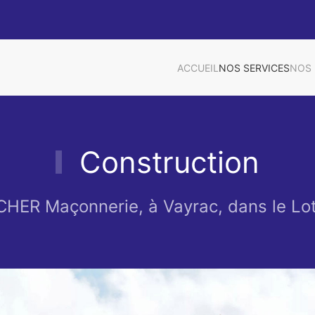
ACCUEIL
NOS SERVICES
NOS 
Construction
HER Maçonnerie, à Vayrac, dans le Lot